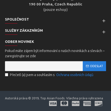
190 00 Praha, Czech Republic
(pouze eshop)
SPOLEČNOST
SLUŽBY ZÁKAZNÍKŮM
ODBER NOVINEK
Pokud máte zájem být informování o našich novinkách a slevách –
zaregistrujte se zde
ODESLAT
Přečetl (a) jsem a souhlasím s
Ochrana osobních údajů
Autorská práva © 2019, Top Asian Foods. Všechna práva vyhrazena