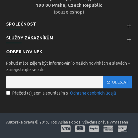
190 00 Praha, Czech Republic
(pouze eshop)
SPOLEČNOST
SLUŽBY ZÁKAZNÍKŮM
ODBER NOVINEK
Pokud máte zájem být informování o našich novinkách a slevách –
zaregistrujte se zde
ODESLAT
Přečetl (a) jsem a souhlasím s
Ochrana osobních údajů
Autorská práva © 2019, Top Asian Foods. Všechna práva vyhrazena