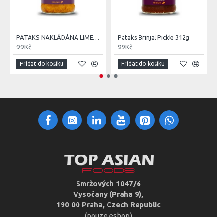
PATAKS NAKLÁDÁNA LIMETKA 283G
Pataks Brinjal Pickle 312g
99Kč
99Kč
Přidat do košíku
Přidat do košíku
Smržových 1047/6
Vysočany (Praha 9),
190 00 Praha, Czech Republic
(pouze eshop)