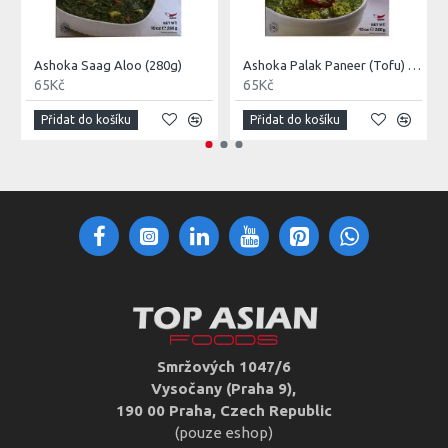
Ashoka Saag Aloo (280g)
Ashoka Palak Paneer (Tofu) (280g)
65Kč
65Kč
Přidat do košíku
Přidat do košíku
Smržových 1047/6
Vysočany (Praha 9),
190 00 Praha, Czech Republic
(pouze eshop)