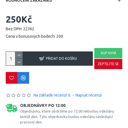
HODNOCENÍ ZÁKAZNÍKŮ
250Kč
Bez DPH: 223Kč
Cena v bonusových bodech: 200
KUP NYNÍ
PŘIDAT DO KOŠÍKU
ZEPTEJTE SE
Na základě recenzí 0.
-
Napsat recenzi
OBJEDNÁVKY PO 12:00
Objednávky, které obdržíme po 12:00 nebudou odeslány
tentýž den. Tyto objednávky budou odeslány následující
pracovní den.