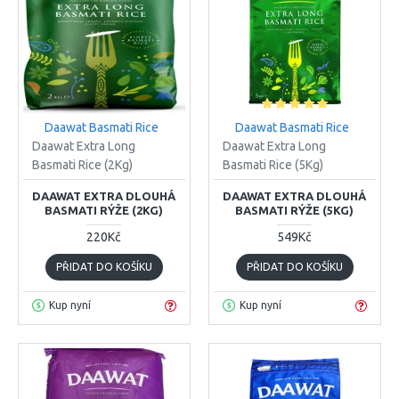
Daawat Basmati Rice
Daawat Basmati Rice
Daawat Extra Long
Daawat Extra Long
Basmati Rice (2Kg)
Basmati Rice (5Kg)
DAAWAT EXTRA DLOUHÁ
DAAWAT EXTRA DLOUHÁ
BASMATI RÝŽE (2KG)
BASMATI RÝŽE (5KG)
220Kč
549Kč
PŘIDAT DO KOŠÍKU
PŘIDAT DO KOŠÍKU
Kup nyní
Kup nyní