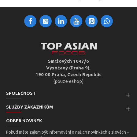
Smržových 1047/6
Vysočany (Praha 9),
190 00 Praha, Czech Republic
(pouze eshop)
SPOLEČNOST
SLUŽBY ZÁKAZNÍKŮM
ODBER NOVINEK
Pokud máte zájem být informování o našich novinkách a slevách –