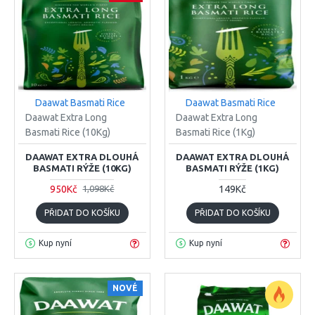
Daawat Basmati Rice
Daawat Basmati Rice
Daawat Extra Long
Daawat Extra Long
Basmati Rice (10Kg)
Basmati Rice (1Kg)
DAAWAT EXTRA DLOUHÁ
DAAWAT EXTRA DLOUHÁ
BASMATI RÝŽE (10KG)
BASMATI RÝŽE (1KG)
950Kč
149Kč
1,098Kč
PŘIDAT DO KOŠÍKU
PŘIDAT DO KOŠÍKU
Kup nyní
Kup nyní
NOVÉ