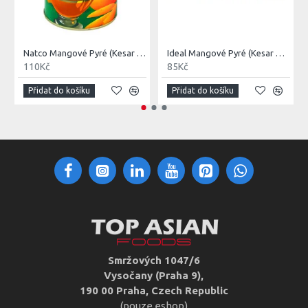
Natco Mangové Pyré (Kesar Mango Pulp) 850G
Ideal Mangové Pyré (Kesar Mango Pulp) 850G
110Kč
85Kč
Přidat do košíku
Přidat do košíku
Smržových 1047/6
Vysočany (Praha 9),
190 00 Praha, Czech Republic
(pouze eshop)