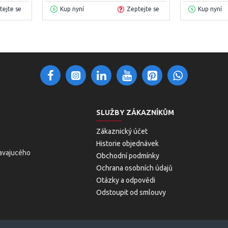
tejte se
Kup nyní
Zeptejte se
Kup nyní
SLUŽBY ZÁKAZNÍKŮM
Zákaznický účet
Historie objednávek
avajucého
Obchodní podmínky
Ochrana osobních údajů
Otázky a odpovědi
Odstoupit od smlouvy