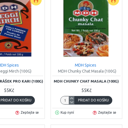
DH Spices
MDH Spices
ggi Mirch (100G)
MDH Chunky Chat Masala (100G)
RÁŠEK PRO KARI (100G)
MDH CHUNKY CHAT MASALA (100G)
55Kč
55Kč
PŘIDAT DO KOŠÍKU
PŘIDAT DO KOŠÍKU
Zeptejte se
Kup nyní
Zeptejte se