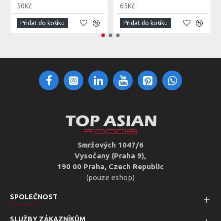
50Kč
65Kč
Přidat do košíku
Přidat do košíku
Smržových 1047/6
Vysočany (Praha 9),
190 00 Praha, Czech Republic
(pouze eshop)
SPOLEČNOST
SLUŽBY ZÁKAZNÍKŮM