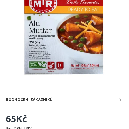
HODNOCENÍ ZÁKAZNÍKŮ
65Kč
Bez DPH: 58Kč