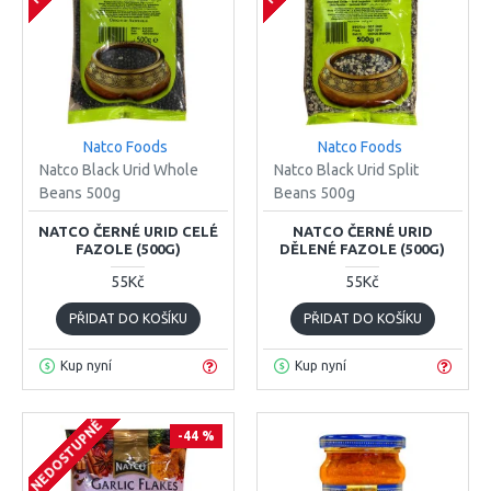
Natco Foods
Natco Foods
Natco Black Urid Whole
Natco Black Urid Split
Beans 500g
Beans 500g
NATCO ČERNÉ URID CELÉ
NATCO ČERNÉ URID
FAZOLE (500G)
DĚLENÉ FAZOLE (500G)
55Kč
55Kč
PŘIDAT DO KOŠÍKU
PŘIDAT DO KOŠÍKU
Kup nyní
Kup nyní
NEDOSTUPNÉ
-44 %