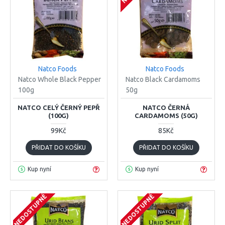
Natco Foods
Natco Foods
Natco Whole Black Pepper
Natco Black Cardamoms
100g
50g
NATCO CELÝ ČERNÝ PEPŘ
NATCO ČERNÁ
(100G)
CARDAMOMS (50G)
99Kč
85Kč
PŘIDAT DO KOŠÍKU
PŘIDAT DO KOŠÍKU
Kup nyní
Kup nyní
NEDOSTUPNÉ
NEDOSTUPNÉ