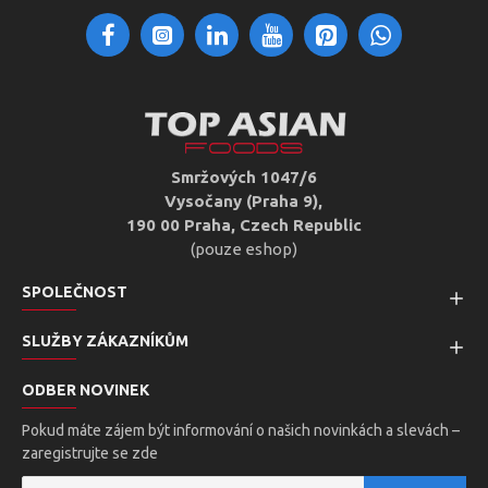
Smržových 1047/6
Vysočany (Praha 9),
190 00 Praha, Czech Republic
(pouze eshop)
SPOLEČNOST
SLUŽBY ZÁKAZNÍKŮM
ODBER NOVINEK
Pokud máte zájem být informování o našich novinkách a slevách –
zaregistrujte se zde