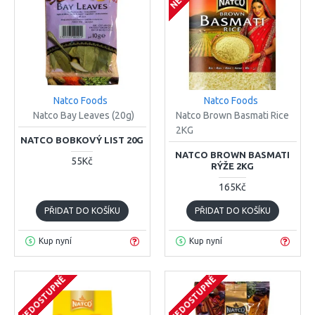
Natco Foods
Natco Foods
Natco Bay Leaves (20g)
Natco Brown Basmati Rice
2KG
NATCO BOBKOVÝ LIST 20G
NATCO BROWN BASMATI
55Kč
RÝŽE 2KG
165Kč
PŘIDAT DO KOŠÍKU
PŘIDAT DO KOŠÍKU
Kup nyní
Kup nyní
NEDOSTUPNÉ
NEDOSTUPNÉ