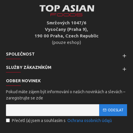
Smržových 1047/6
Vysočany (Praha 9),
190 00 Praha, Czech Republic
(pouze eshop)
SPOLEČNOST
SLUŽBY ZÁKAZNÍKŮM
ODBER NOVINEK
Pokud máte zájem být informování o našich novinkách a slevách –
zaregistrujte se zde
ODESLAT
Přečetl (a) jsem a souhlasím s
Ochrana osobních údajů