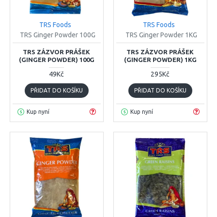
TRS Foods
TRS Foods
TRS Ginger Powder 100G
TRS Ginger Powder 1KG
TRS ZÁZVOR PRÁŠEK
TRS ZÁZVOR PRÁŠEK
(GINGER POWDER) 100G
(GINGER POWDER) 1KG
49Kč
295Kč
PŘIDAT DO KOŠÍKU
PŘIDAT DO KOŠÍKU
Kup nyní
Kup nyní