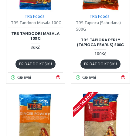
TRS Foods
TRS Foods
TRS Tandoori Masala 100G
TRS Tapioca (Sabudana)
500G
TRS TANDOORI MASALA
100 G
TRS TAPIOKA PERLY
(TAPIOCA PEARLS) 500G
36Kč
100Kč
PŘIDAT DO KOŠÍKU
PŘIDAT DO KOŠÍKU
Kup nyní
Kup nyní
NENÍ SKLADEM