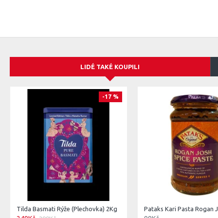
LIDÉ TAKÉ KOUPILI
-17 %
Tilda Basmati Rýže (Plechovka) 2Kg
Pataks Kari Pasta Rogan 