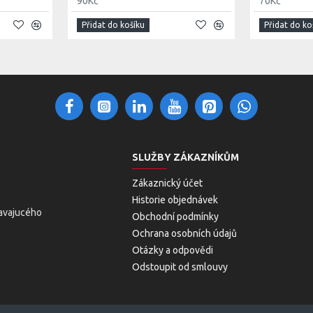
90Kč
70Kč
Přidat do košíku
Přidat do ko
SLUŽBY ZÁKAZNÍKŮM
Zákaznický účet
Historie objednávek
avajucého
Obchodní podmínky
Ochrana osobních údajů
Otázky a odpovědi
Odstoupit od smlouvy