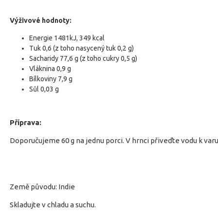
Výživové hodnoty:
Energie 1481kJ, 349 kcal
Tuk 0,6 (z toho nasycený tuk 0,2 g)
Sacharidy 77,6 g (z toho cukry 0,5 g)
Vláknina 0,9 g
Bílkoviny 7,9 g
Sůl 0,03 g
Příprava:
Doporučujeme 60 g na jednu porci. V hrnci přiveďte vodu k varu 
Země původu: Indie
Skladujte v chladu a suchu.