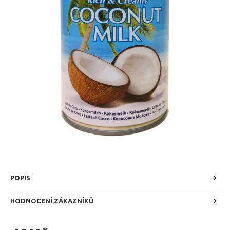
POPIS
HODNOCENÍ ZÁKAZNÍKŮ