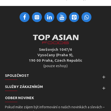
Smržových 1047/6
Vysočany (Praha 9),
190 00 Praha, Czech Republic
(pouze eshop)
SPOLEČNOST
SLUŽBY ZÁKAZNÍKŮM
ODBER NOVINEK
Pokud máte zájem být informování o našich novinkách a slevách –