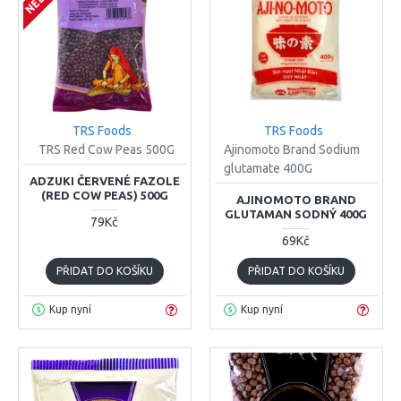
TRS Foods
TRS Foods
TRS Red Cow Peas 500G
Ajinomoto Brand Sodium
glutamate 400G
ADZUKI ČERVENÉ FAZOLE
(RED COW PEAS) 500G
AJINOMOTO BRAND
GLUTAMAN SODNÝ 400G
79Kč
69Kč
PŘIDAT DO KOŠÍKU
PŘIDAT DO KOŠÍKU
Kup nyní
Kup nyní