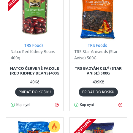
TRS Foods
TRS Foods
Natco Red Kidney Beans
TRS Star Aniseeds (Star
400g
Anise) 500G
NATCO ČERVENÉ FAZOLE
TRS BADYÁN CELÝ (STAR
(RED KIDNEY BEANS)400G
ANISE) 500G
40Kč
499Kč
PŘIDAT DO KOŠÍKU
PŘIDAT DO KOŠÍKU
Kup nyní
Kup nyní
NEDOSTUPNÉ