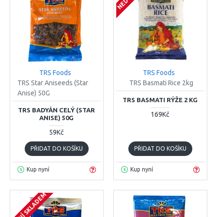
TRS Foods
TRS Foods
TRS Star Aniseeds (Star
TRS Basmati Rice 2kg
Anise) 50G
TRS BASMATI RÝŽE 2 KG
TRS BADYÁN CELÝ (STAR
169Kč
ANISE) 50G
59Kč
PŘIDAT DO KOŠÍKU
PŘIDAT DO KOŠÍKU
Kup nyní
Kup nyní
NENÍ SKLADEM